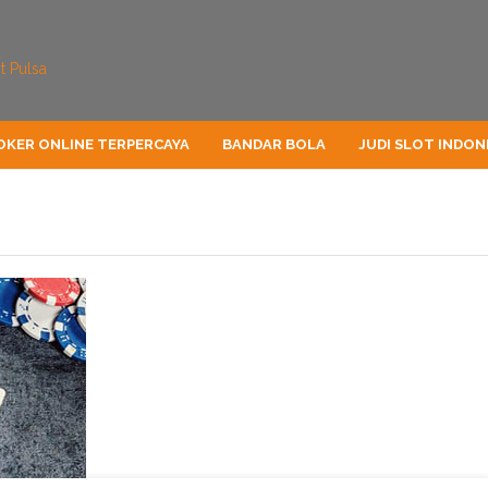
caya | Agen Poker Online Dep
OKER ONLINE TERPERCAYA
BANDAR BOLA
JUDI SLOT INDON