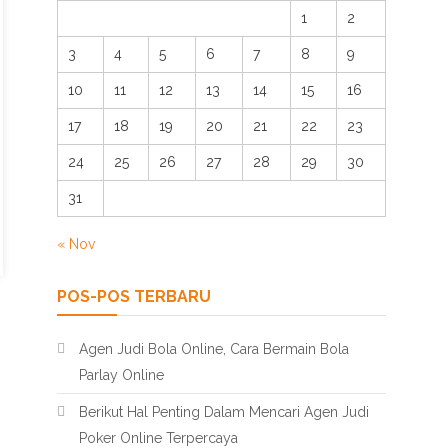
1
2
3
4
5
6
7
8
9
10
11
12
13
14
15
16
17
18
19
20
21
22
23
24
25
26
27
28
29
30
31
« Nov
POS-POS TERBARU
Agen Judi Bola Online, Cara Bermain Bola
Parlay Online
Berikut Hal Penting Dalam Mencari Agen Judi
Poker Online Terpercaya