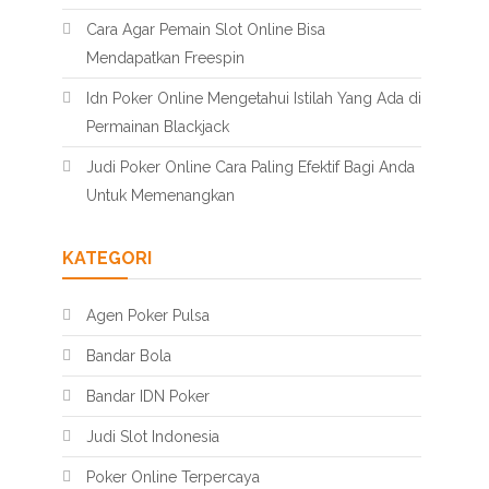
Cara Agar Pemain Slot Online Bisa
Mendapatkan Freespin
Idn Poker Online Mengetahui Istilah Yang Ada di
Permainan Blackjack
Judi Poker Online Cara Paling Efektif Bagi Anda
Untuk Memenangkan
KATEGORI
Agen Poker Pulsa
Bandar Bola
Bandar IDN Poker
Judi Slot Indonesia
Poker Online Terpercaya