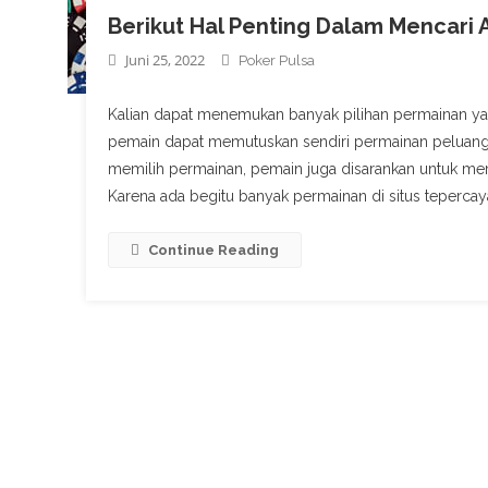
Berikut Hal Penting Dalam Mencari 
Juni 25, 2022
Poker Pulsa
Kalian dapat menemukan banyak pilihan permainan yan
pemain dapat memutuskan sendiri permainan peluang
memilih permainan, pemain juga disarankan untuk memil
Karena ada begitu banyak permainan di situs tepercaya
Continue Reading